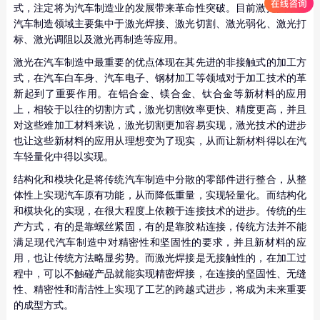
式，注定将为汽车制造业的发展带来革命性突破。目前激光技术在
汽车制造领域主要集中于激光焊接、激光切割、激光弱化、激光打
标、激光调阻以及激光再制造等应用。
激光在汽车制造中最重要的优点体现在其先进的非接触式的加工方
式，在汽车白车身、汽车电子、钢材加工等领域对于加工技术的革
新起到了重要作用。在铝合金、镁合金、钛合金等新材料的应用
上，相较于以往的切割方式，激光切割效率更快、精度更高，并且
对这些难加工材料来说，激光切割更加容易实现，激光技术的进步
也让这些新材料的应用从理想变为了现实，从而让新材料得以在汽
车轻量化中得以实现。
结构化和模块化是将传统汽车制造中分散的零部件进行整合，从整
体性上实现汽车原有功能，从而降低重量，实现轻量化。而结构化
和模块化的实现，在很大程度上依赖于连接技术的进步。传统的生
产方式，有的是靠螺丝紧固，有的是靠胶粘连接，传统方法并不能
满足现代汽车制造中对精密性和坚固性的要求，并且新材料的应
用，也让传统方法略显劣势。而激光焊接是无接触性的，在加工过
程中，可以不触碰产品就能实现精密焊接，在连接的坚固性、无缝
性、精密性和清洁性上实现了工艺的跨越式进步，将成为未来重要
的成型方式。